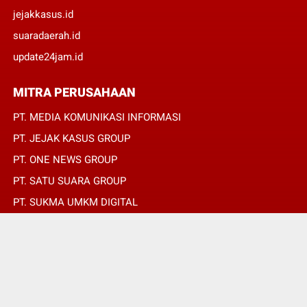
jejakkasus.id
suaradaerah.id
update24jam.id
MITRA PERUSAHAAN
PT. MEDIA KOMUNIKASI INFORMASI
PT. JEJAK KASUS GROUP
PT. ONE NEWS GROUP
PT. SATU SUARA GROUP
PT. SUKMA UMKM DIGITAL
PT. SUKMA SAT SET
© Copyright 2022 -
SUARADAERAH.ID