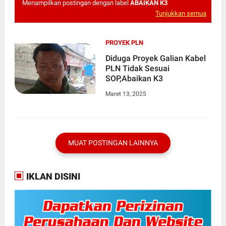
Menampilkan postingan dengan label
ABAIKAN K3
Tunjukkan semua
PROYEK PLN
Diduga Proyek Galian Kabel
PLN Tidak Sesuai
SOP,Abaikan K3
Maret 13, 2025
MUAT POSTINGAN LAINNYA
IKLAN DISINI