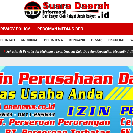
RIVACY POLICY
PEDOMAN MEDIA SIBER
ERINTAH
KRIMINAL
PERISTIWA
BENCANA
BISNIS
EKONOMI
W
di Panti Yatim Muhammadiyah Sragen: Kala Doa dan Kepedulian Mengalir di Hari Jadi Bahlil