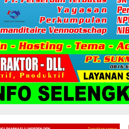
AKU PAMWASLU INDEPEN DEN
Tunjukkan semua