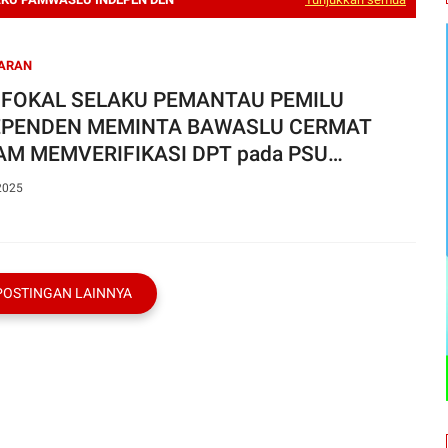
ARAN
 FOKAL SELAKU PEMANTAU PEMILU
EPENDEN MEMINTA BAWASLU CERMAT
AM MEMVERIFIKASI DPT pada PSU
atang.
2025
POSTINGAN LAINNYA