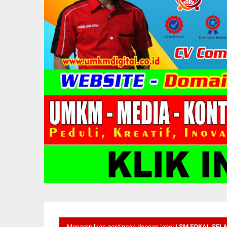
Menampilkan postingan dengan label
LSM FOKAL SEL