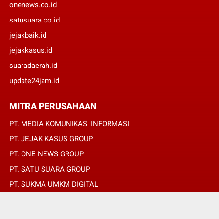
onenews.co.id
satusuara.co.id
jejakbaik.id
jejakkasus.id
suaradaerah.id
update24jam.id
MITRA PERUSAHAAN
PT. MEDIA KOMUNIKASI INFORMASI
PT. JEJAK KASUS GROUP
PT. ONE NEWS GROUP
PT. SATU SUARA GROUP
PT. SUKMA UMKM DIGITAL
PT. SUKMA SAT SET