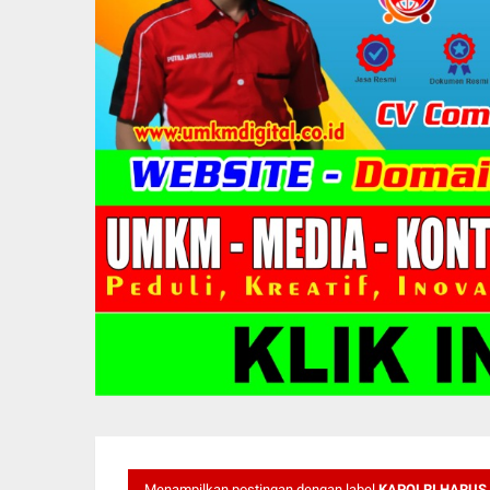
Menampilkan postingan dengan label
KAPOLRI HARUS