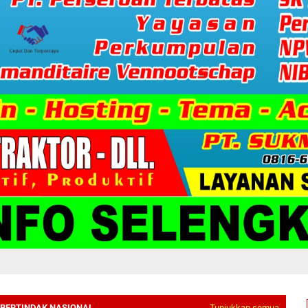
 BERTINDAK NASIONAL
Tunjukkan semua