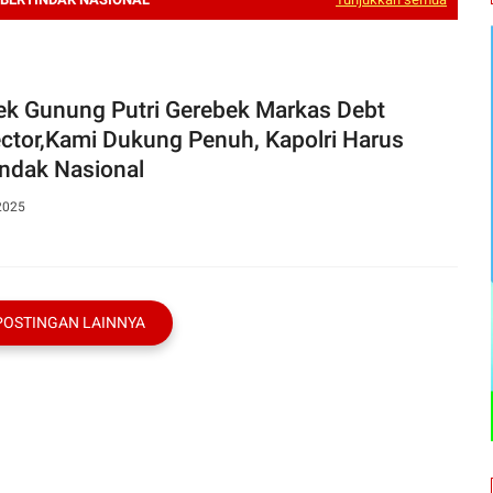
ek Gunung Putri Gerebek Markas Debt
ector,Kami Dukung Penuh, Kapolri Harus
indak Nasional
2025
POSTINGAN LAINNYA