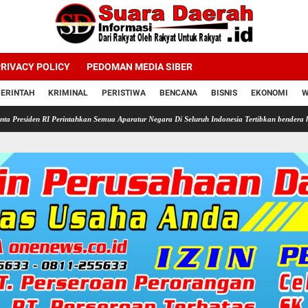
RIVACY POLICY
PEDOMAN MEDIA SIBER
ERINTAH
KRIMINAL
PERISTIWA
BENCANA
BISNIS
EKONOMI
W
I Perintahkan Semua Aparatur Negara Di Seluruh Indonesia Tertibkan bendera luntur kusam