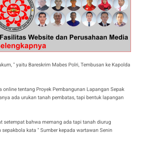
um, " yaitu Bareskrim Mabes Polri, Tembusan ke Kapolda
ia online tentang Proyek Pembangunan Lapangan Sepak
hanya ada urukan tanah pembatas, tapi bentuk lapangan
at setempat bahwa memang ada tapi tanah diurug
n sepakbola kata " Sumber kepada wartawan Senin