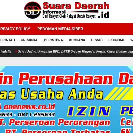
RIVACY POLICY
PEDOMAN MEDIA SIBER
ERINTAH
KRIMINAL
PERISTIWA
BENCANA
BISNIS
EKONOMI
W
ti Jadwal Pengisian BPD, DPRD Sragen Waspadai Potensi Cacat Hukum dan Sengketa
Pr