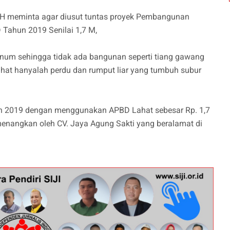
SH meminta agar diusut tuntas proyek Pembangunan
Tahun 2019 Senilai 1,7 M,
num sehingga tidak ada bangunan seperti tiang gawang
rlihat hanyalah perdu dan rumput liar yang tumbuh subur
hun 2019 dengan menggunakan APBD Lahat sebesar Rp. 1,7
enangkan oleh CV. Jaya Agung Sakti yang beralamat di