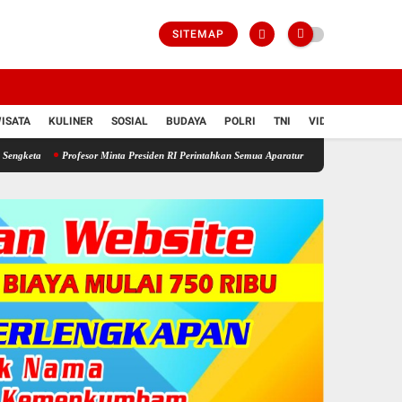
SITEMAP
ISATA
KULINER
SOSIAL
BUDAYA
POLRI
TNI
VIDIO
ofesor Minta Presiden RI Perintahkan Semua Aparatur Negara Di Seluruh Indonesia Tertibka