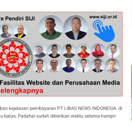
waban kejelasan pembayaran PT LIBAS NEWS INDONESIA. di
au balas, Padahal sudah diberikan waktu selama hampir