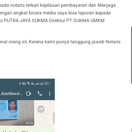
ada notaris terkait kejelasan pembayaran dan Menjaga
ngan angkat bicara media saya bisa laporan kepada
" Ulas PUTRA JAYA SUKMA Direktur PT SUKMA UMKM
l orang ini, Karena kami punya tanggung jawab Notaris