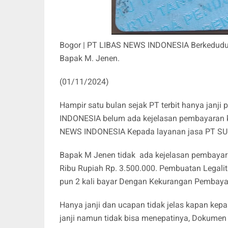
Bogor | PT LIBAS NEWS INDONESIA Berkeduduk
Bapak M. Jenen.
(01/11/2024)
Hampir satu bulan sejak PT terbit hanya jan
INDONESIA belum ada kejelasan pembayaran 
NEWS INDONESIA Kepada layanan jasa PT S
Bapak M Jenen tidak ada kejelasan pembayara
Ribu Rupiah Rp. 3.500.000. Pembuatan Legalita
pun 2 kali bayar Dengan Kekurangan Pembayar
Hanya janji dan ucapan tidak jelas kapan kepa
janji namun tidak bisa menepatinya, Dokumen PT