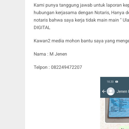
Kami punya tanggung jawab untuk laporan kep
hubungan kerjasama dengan Notaris, Hanya de
notaris bahwa saya kerja tidak main main 
DIGITAL
Kawan2 media mohon bantu saya yang mengena
Nama : M Jenen
Telpon : 082249472207