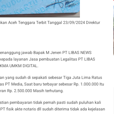
an Aceh Tenggara Terbit Tanggal 23/09/2024 Direktur
ji penanggung jawab Bapak M Jenen PT LIBAS NEWS
kepada layanan Jasa pembuatan Legalitas PT LIBAS
UKMA UMKM DIGITAL.
n yang sudah di sepakati sebesar Tiga Juta Lima Ratus
s PT Media, Saat baru terbayar sebesar Rp. 1.000.000 Itu
an Rp. 2.500.000 Masih terhutang.
stian pembayaran tidak pernah pasti sudah puluhan kali
 fisik akte notaris dll sudah diterima tidak ada kejelasan