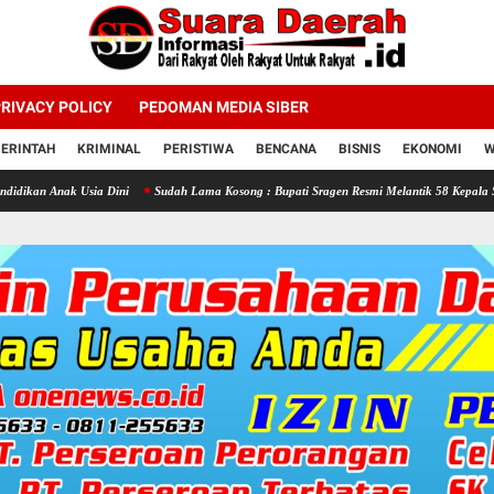
RIVACY POLICY
PEDOMAN MEDIA SIBER
ERINTAH
KRIMINAL
PERISTIWA
BENCANA
BISNIS
EKONOMI
W
 Dini
Sudah Lama Kosong : Bupati Sragen Resmi Melantik 58 Kepala Sekolah SD dan SM