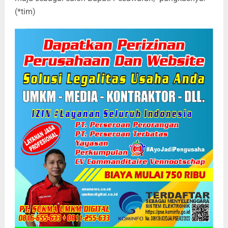
(*tim)