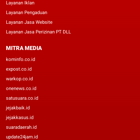
Layanan Iklan
Layanan Pengaduan
Layanan Jasa Website
Layanan Jasa Perizinan PT DLL
MITRA MEDIA
kominfo.co.id
expost.co.id
warkop.co.id
onenews.co.id
satusuara.co.id
jejakbaik.id
jejakkasus.id
suaradaerah.id
update24jam.id