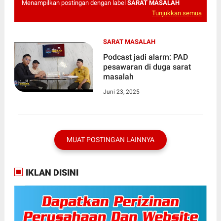
Menampilkan postingan dengan label
SARAT MASALAH
Tunjukkan semua
SARAT MASALAH
Podcast jadi alarm: PAD
pesawaran di duga sarat
masalah
Juni 23, 2025
MUAT POSTINGAN LAINNYA
IKLAN DISINI