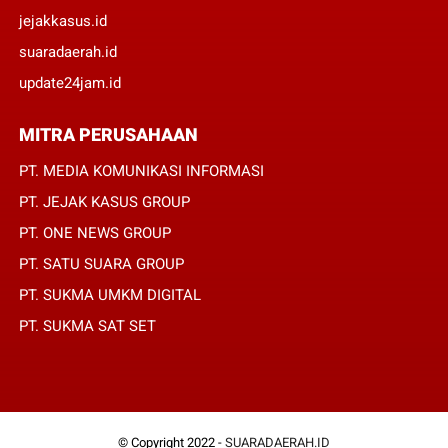
jejakkasus.id
suaradaerah.id
update24jam.id
MITRA PERUSAHAAN
PT. MEDIA KOMUNIKASI INFORMASI
PT. JEJAK KASUS GROUP
PT. ONE NEWS GROUP
PT. SATU SUARA GROUP
PT. SUKMA UMKM DIGITAL
PT. SUKMA SAT SET
© Copyright 2022 -
SUARADAERAH.ID