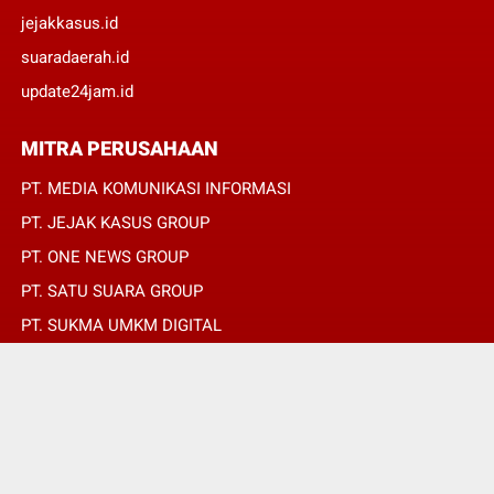
jejakkasus.id
suaradaerah.id
update24jam.id
MITRA PERUSAHAAN
PT. MEDIA KOMUNIKASI INFORMASI
PT. JEJAK KASUS GROUP
PT. ONE NEWS GROUP
PT. SATU SUARA GROUP
PT. SUKMA UMKM DIGITAL
PT. SUKMA SAT SET
© Copyright 2022 -
SUARADAERAH.ID