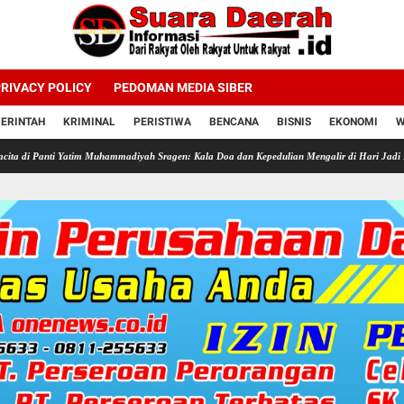
RIVACY POLICY
PEDOMAN MEDIA SIBER
ERINTAH
KRIMINAL
PERISTIWA
BENCANA
BISNIS
EKONOMI
W
tim Muhammadiyah Sragen: Kala Doa dan Kepedulian Mengalir di Hari Jadi Bahlil Lahadalia