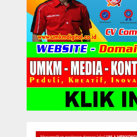
Menampilkan postingan dengan label
UNLA MENYONGS