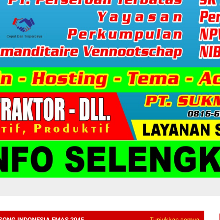
ONG INDONESIA EMAS 2045
Tunjukkan semua