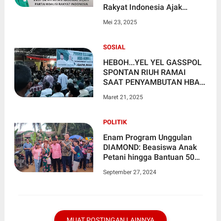
Rakyat Indonesia Ajak
Warga NKRI Bergabung
Mei 23, 2025
SOSIAL
HEBOH...YEL YEL GASSPOL
SPONTAN RIUH RAMAI
SAAT PENYAMBUTAN HBA
OLEH RIBUAN
Maret 21, 2025
MASYARAKAT PAIKER
POLITIK
Enam Program Unggulan
DIAMOND: Beasiswa Anak
Petani hingga Bantuan 50
Juta Tiap RT
September 27, 2024
MUAT POSTINGAN LAINNYA