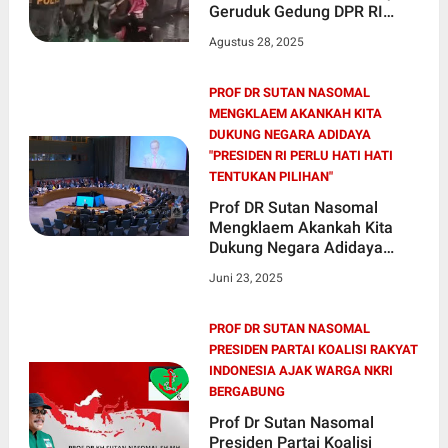
Geruduk Gedung DPR RI
Wakil Rakyat Ngilang Kabur!!!
Agustus 28, 2025
PROF DR SUTAN NASOMAL
MENGKLAEM AKANKAH KITA
DUKUNG NEGARA ADIDAYA
"PRESIDEN RI PERLU HATI HATI
TENTUKAN PILIHAN"
Prof DR Sutan Nasomal
Mengklaem Akankah Kita
Dukung Negara Adidaya
"Presiden RI Perlu Hati Hati
Juni 23, 2025
Tentukan Pilihan"
PROF DR SUTAN NASOMAL
PRESIDEN PARTAI KOALISI RAKYAT
INDONESIA AJAK WARGA NKRI
BERGABUNG
Prof Dr Sutan Nasomal
Presiden Partai Koalisi