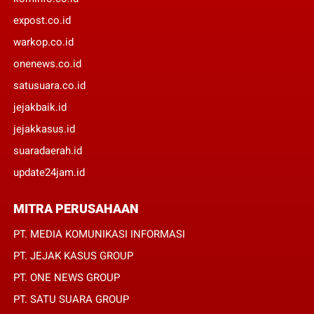
expost.co.id
warkop.co.id
onenews.co.id
satusuara.co.id
jejakbaik.id
jejakkasus.id
suaradaerah.id
update24jam.id
MITRA PERUSAHAAN
PT. MEDIA KOMUNIKASI INFORMASI
PT. JEJAK KASUS GROUP
PT. ONE NEWS GROUP
PT. SATU SUARA GROUP