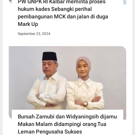
PW GNPK RI Kalbar meminta proses
hukum kades Sebangki perihal
pembangunan MCK dan jalan di duga
Mark Up
September 23, 2024
Bursah Zarnubi dan Widyaningsih dijamu
Makan Malam didampingi orang Tua
Leman Pengusaha Sukses