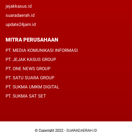
jejakkasus.id
suaradaerah.id
update24jam.id
MITRA PERUSAHAAN
PT. MEDIA KOMUNIKASI INFORMASI
PT. JEJAK KASUS GROUP
PT. ONE NEWS GROUP
PT. SATU SUARA GROUP
PT. SUKMA UMKM DIGITAL
PT. SUKMA SAT SET
© Copyright 2022 -
SUARADAERAH.ID