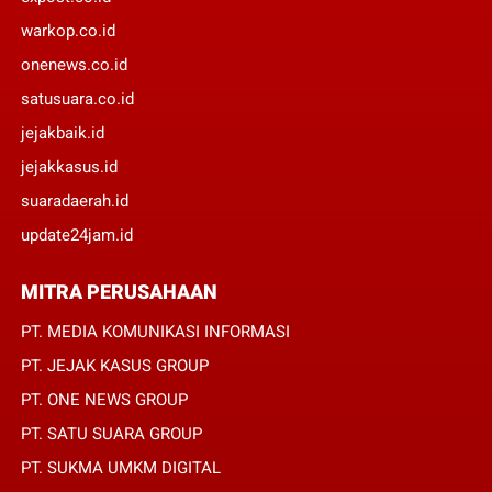
warkop.co.id
onenews.co.id
satusuara.co.id
jejakbaik.id
jejakkasus.id
suaradaerah.id
update24jam.id
MITRA PERUSAHAAN
PT. MEDIA KOMUNIKASI INFORMASI
PT. JEJAK KASUS GROUP
PT. ONE NEWS GROUP
PT. SATU SUARA GROUP
PT. SUKMA UMKM DIGITAL