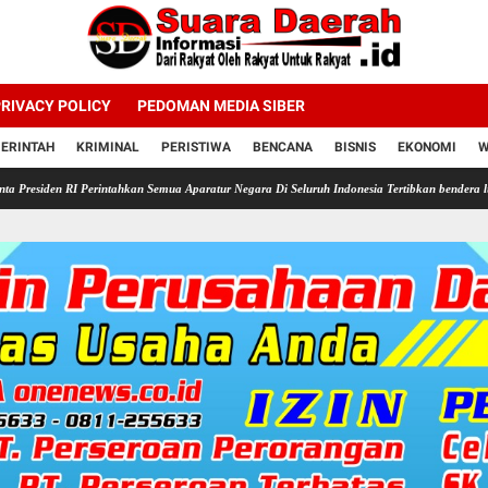
RIVACY POLICY
PEDOMAN MEDIA SIBER
ERINTAH
KRIMINAL
PERISTIWA
BENCANA
BISNIS
EKONOMI
W
I Perintahkan Semua Aparatur Negara Di Seluruh Indonesia Tertibkan bendera luntur kusam