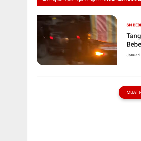
SN BEB
Tang
Bebe
Januari 
MUAT 