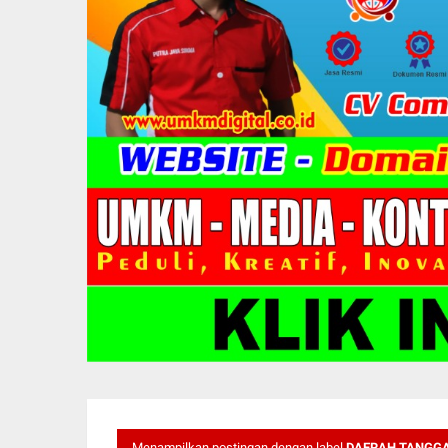
Menampilkan postingan dengan label
DAERAH TANGGAP