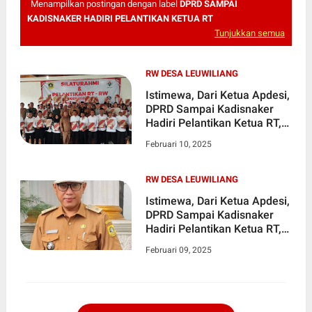
Menampilkan postingan dengan label
DPRD SAMPAI
KADISNAKER HADIRI PELANTIKAN KETUA RT
Tunjukkan semua
RW DESA LEUWILIANG
Istimewa, Dari Ketua Apdesi,
DPRD Sampai Kadisnaker
Hadiri Pelantikan Ketua RT,
RW Desa Leuwiliang
Februari 10, 2025
RW DESA LEUWILIANG
Istimewa, Dari Ketua Apdesi,
DPRD Sampai Kadisnaker
Hadiri Pelantikan Ketua RT,
RW Desa Leuwiliang
Februari 09, 2025