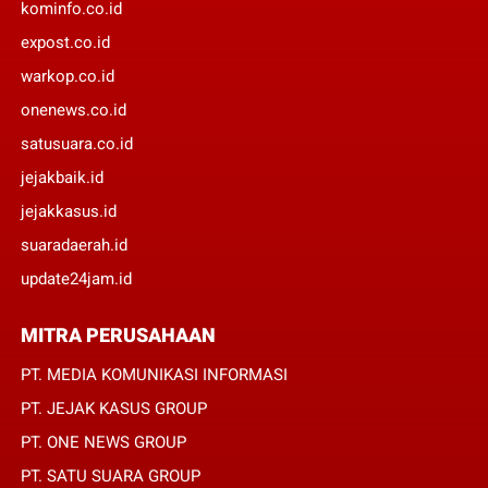
kominfo.co.id
expost.co.id
warkop.co.id
onenews.co.id
satusuara.co.id
jejakbaik.id
jejakkasus.id
suaradaerah.id
update24jam.id
MITRA PERUSAHAAN
PT. MEDIA KOMUNIKASI INFORMASI
PT. JEJAK KASUS GROUP
PT. ONE NEWS GROUP
PT. SATU SUARA GROUP