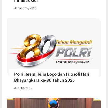
Infrastruktur
Januari 12, 2026
Polri Resmi Rilis Logo dan Filosofi Hari
Bhayangkara ke-80 Tahun 2026
Juni 13, 2026