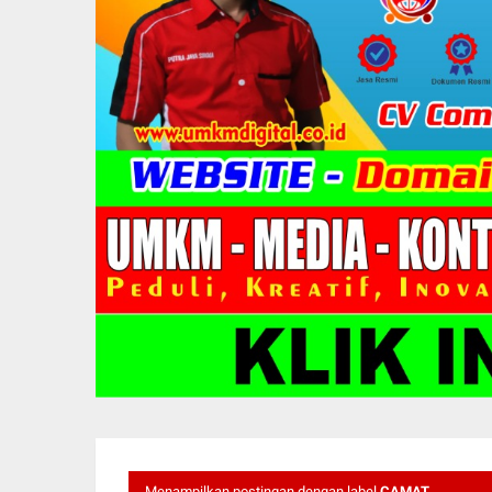
Menampilkan postingan dengan label
CAMAT