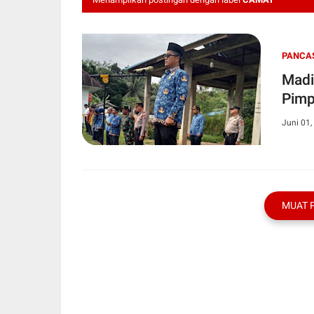
PANCA
Madi
Pimp
Juni 01,
MUAT 