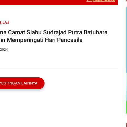
SILA#
na Camat Siabu Sudrajad Putra Batubara
in Memperingati Hari Pancasila
 2024
POSTINGAN LAINNYA