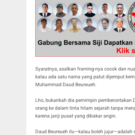
Syaratnya, asalkan framing-nya cocok dan nua
kalau ada satu nama yang patut dijemput kemb
Muhammad Daud Beureueh.
Lho, bukankah dia pemimpin pemberontakan D
orang ke dalam tinta hitam sejarah tanpa meng
karena janji pusat yang dibakar angin.
Daud Beureueh itu—kalau boleh jujur—adalah s