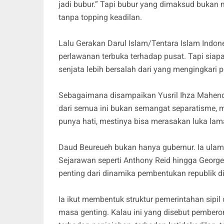
jadi bubur.” Tapi bubur yang dimaksud bukan me
tanpa topping keadilan.
Lalu Gerakan Darul Islam/Tentara Islam Indon
perlawanan terbuka terhadap pusat. Tapi si
senjata lebih bersalah dari yang mengingkari p
Sebagaimana disampaikan Yusril Ihza Mahendr
dari semua ini bukan semangat separatisme, m
punya hati, mestinya bisa merasakan luka lama
Daud Beureueh bukan hanya gubernur. Ia ulama
Sejarawan seperti Anthony Reid hingga Geor
penting dari dinamika pembentukan republik di
Ia ikut membentuk struktur pemerintahan sipil
masa genting. Kalau ini yang disebut pemberon