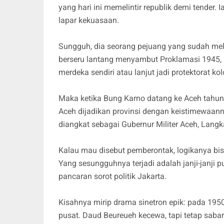
yang hari ini memelintir republik demi tender
lapar kekuasaan.
Sungguh, dia seorang pejuang yang sudah m
berseru lantang menyambut Proklamasi 1945,
merdeka sendiri atau lanjut jadi protektorat kol
Maka ketika Bung Karno datang ke Aceh tahu
Aceh dijadikan provinsi dengan keistimewaann
diangkat sebagai Gubernur Militer Aceh, Langk
Kalau mau disebut pemberontak, logikanya bisa
Yang sesungguhnya terjadi adalah janji-janji 
pancaran sorot politik Jakarta.
Kisahnya mirip drama sinetron epik: pada 1950
pusat. Daud Beureueh kecewa, tapi tetap sabar