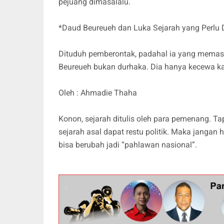
pejuang dimasalalu.
*Daud Beureueh dan Luka Sejarah yang Perlu D
Dituduh pemberontak, padahal ia yang memas
Beureueh bukan durhaka. Dia hanya kecewa ka
Oleh : Ahmadie Thaha
Konon, sejarah ditulis oleh para pemenang. Tap
sejarah asal dapat restu politik. Maka jangan
bisa berubah jadi “pahlawan nasional”.