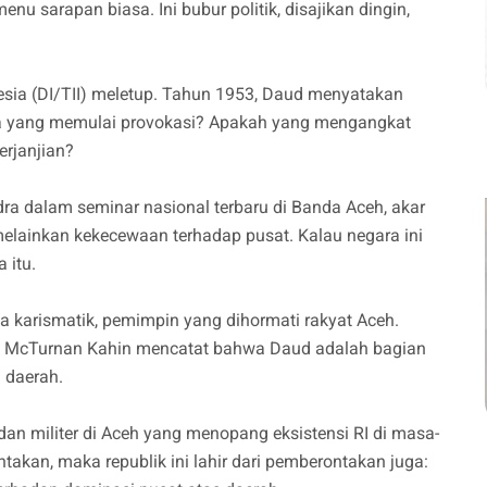
nu sarapan biasa. Ini bubur politik, disajikan dingin,
esia (DI/TII) meletup. Tahun 1953, Daud menyatakan
apa yang memulai provokasi? Apakah yang mengangkat
erjanjian?
a dalam seminar nasional terbaru di Banda Aceh, akar
elainkan kekecewaan terhadap pusat. Kalau negara ini
 itu.
 karismatik, pemimpin yang dihormati rakyat Aceh.
ge McTurnan Kahin mencatat bahwa Daud adalah bagian
 daerah.
 dan militer di Aceh yang menopang eksistensi RI di masa-
takan, maka republik ini lahir dari pemberontakan juga: