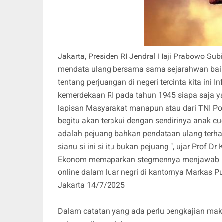
Jakarta, Presiden RI Jendral Haji Prabowo Subi
mendata ulang bersama sama sejarahwan baik
tentang perjuangan di negeri tercinta kita in
kemerdekaan RI pada tahun 1945 siapa saja ya
lapisan Masyarakat manapun atau dari TNI Pol
begitu akan terakui dengan sendirinya anak c
adalah pejuang bahkan pendataan ulang terha
sianu si ini si itu bukan pejuang ", ujar Prof
Ekonom memaparkan stegmennya menjawab pe
online dalam luar negri di kantornya Markas Pu
Jakarta 14/7/2025
Dalam catatan yang ada perlu pengkajian mak