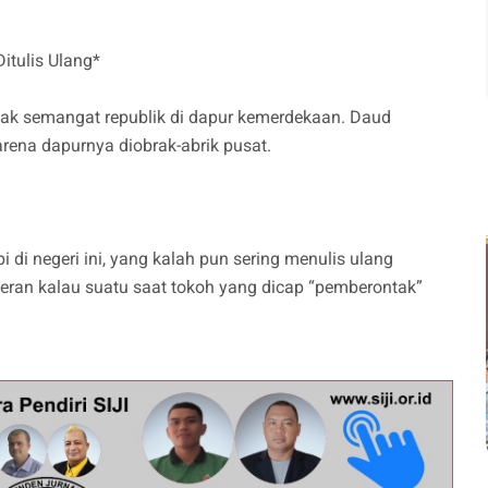
itulis Ulang*
ak semangat republik di dapur kemerdekaan. Daud
rena dapurnya diobrak-abrik pusat.
i di negeri ini, yang kalah pun sering menulis ulang
 heran kalau suatu saat tokoh yang dicap “pemberontak”