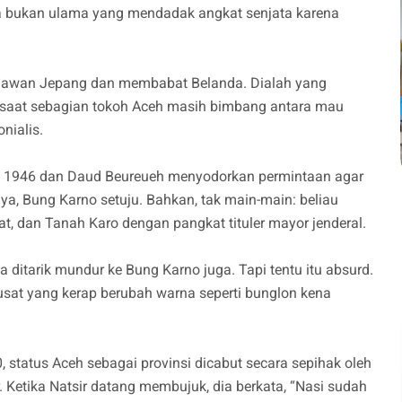
. Ia bukan ulama yang mendadak angkat senjata karena
elawan Jepang dan membabat Belanda. Dialah yang
 saat sebagian tokoh Aceh masih bimbang antara mau
onialis.
n 1946 dan Daud Beureueh menyodorkan permintaan agar
ya, Bung Karno setuju. Bahkan, tak main-main: beliau
at, dan Tanah Karo dengan pangkat tituler mayor jenderal.
 ditarik mundur ke Bung Karno juga. Tapi tentu itu absurd.
pusat yang kerap berubah warna seperti bunglon kena
, status Aceh sebagai provinsi dicabut secara sepihak oleh
. Ketika Natsir datang membujuk, dia berkata, “Nasi sudah