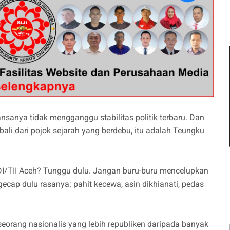
nsanya tidak mengganggu stabilitas politik terbaru. Dan
ali dari pojok sejarah yang berdebu, itu adalah Teungku
I/TII Aceh? Tunggu dulu. Jangan buru-buru mencelupkan
ecap dulu rasanya: pahit kecewa, asin dikhianati, pedas
eorang nasionalis yang lebih republiken daripada banyak