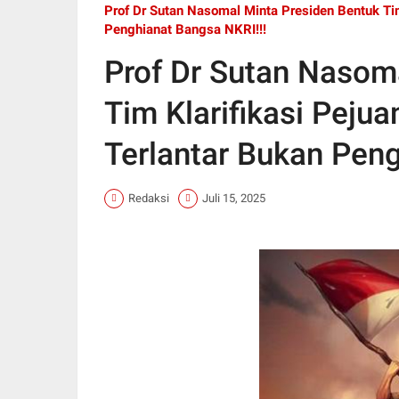
Prof Dr Sutan Nasomal Minta Presiden Bentuk Ti
Penghianat Bangsa NKRI!!!
Prof Dr Sutan Nasom
Tim Klarifikasi Peju
Terlantar Bukan Peng
Redaksi
Juli 15, 2025