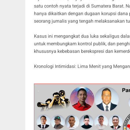
satu contoh nyata terjadi di Sumatera Barat. N
hanya dikaitkan dengan dugaan korupsi dana p
seorang jurnalis yang tengah melaksanakan tug
Kasus ini mengangkat dua luka sekaligus dal
untuk membungkam kontrol publik, dan penghi
khususnya kebebasan berekspresi dan kemerd
Kronologi Intimidasi: Lima Menit yang Meng