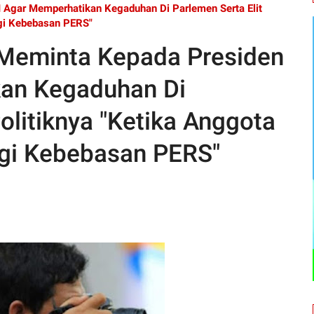
 Agar Memperhatikan Kegaduhan Di Parlemen Serta Elit
ngi Kebebasan PERS"
 Meminta Kepada Presiden
kan Kegaduhan Di
olitiknya "Ketika Anggota
ngi Kebebasan PERS"