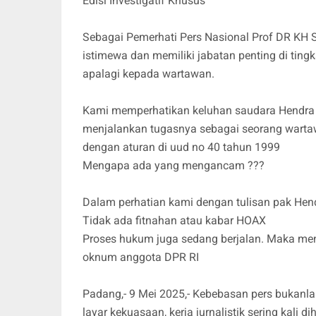
Edisi Investigatif Khusus
Sebagai Pemerhati Pers Nasional Prof DR KH S
istimewa dan memiliki jabatan penting di tin
apalagi kepada wartawan.
Kami memperhatikan keluhan saudara Hendra 
menjalankan tugasnya sebagai seorang wartaw
dengan aturan di uud no 40 tahun 1999
Mengapa ada yang mengancam ???
Dalam perhatian kami dengan tulisan pak Hend
Tidak ada fitnahan atau kabar HOAX
Proses hukum juga sedang berjalan. Maka me
oknum anggota DPR RI
Padang,- 9 Mei 2025,- Kebebasan pers bukanlah 
layar kekuasaan, kerja jurnalistik sering kali 