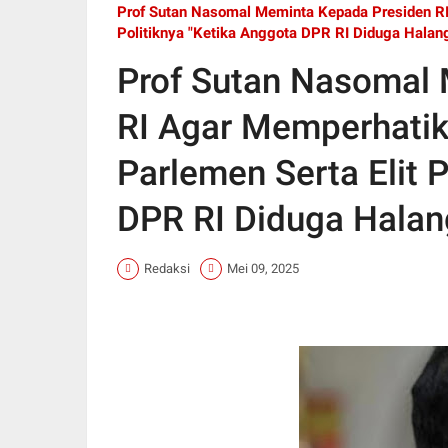
Prof Sutan Nasomal Meminta Kepada Presiden RI
Politiknya "Ketika Anggota DPR RI Diduga Hala
Prof Sutan Nasomal
RI Agar Memperhati
Parlemen Serta Elit P
DPR RI Diduga Hala
Redaksi
Mei 09, 2025