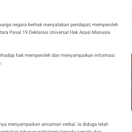
 warga negara berhak menyatakan pendapat, memperoleh
ara Pasal 19 Deklarasi Universal Hak Asasi Manusia
terhadap hak memperoleh dan menyampaikan informasi.
:
hanya menyampaikan ancaman verbal. Ia diduga telah
ptakan tekanan psikologis kepada jurnalis dan