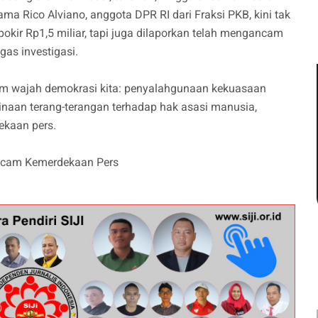
ama Rico Alviano, anggota DPR RI dari Fraksi PKB, kini tak
okir Rp1,5 miliar, tapi juga dilaporkan telah mengancam
as investigasi.
am wajah demokrasi kita: penyalahgunaan kekuasaan
naan terang-terangan terhadap hak asasi manusia,
ekaan pers.
ancam Kemerdekaan Pers