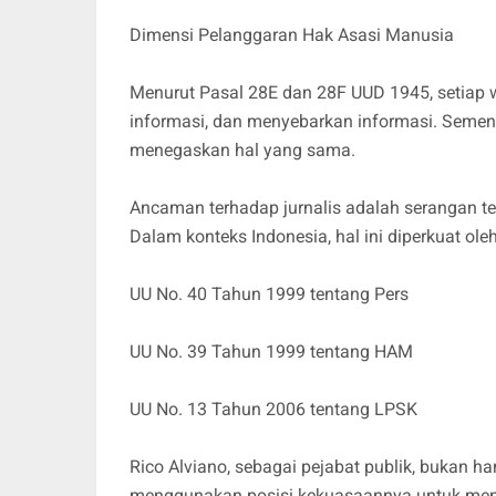
Dimensi Pelanggaran Hak Asasi Manusia
Menurut Pasal 28E dan 28F UUD 1945, setiap
informasi, dan menyebarkan informasi. Sement
menegaskan hal yang sama.
Ancaman terhadap jurnalis adalah serangan 
Dalam konteks Indonesia, hal ini diperkuat oleh
UU No. 40 Tahun 1999 tentang Pers
UU No. 39 Tahun 1999 tentang HAM
UU No. 13 Tahun 2006 tentang LPSK
Rico Alviano, sebagai pejabat publik, bukan 
menggunakan posisi kekuasaannya untuk menci