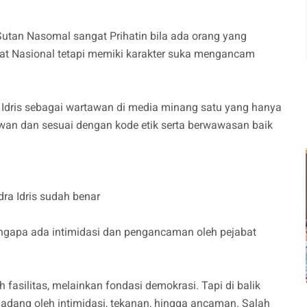
utan Nasomal sangat Prihatin bila ada orang yang
gkat Nasional tetapi memiki karakter suka mengancam
Idris sebagai wartawan di media minang satu yang hanya
an dan sesuai dengan kode etik serta berwawasan baik
ra Idris sudah benar
ngapa ada intimidasi dan pengancaman oleh pejabat
fasilitas, melainkan fondasi demokrasi. Tapi di balik
dihadang oleh intimidasi, tekanan, hingga ancaman. Salah