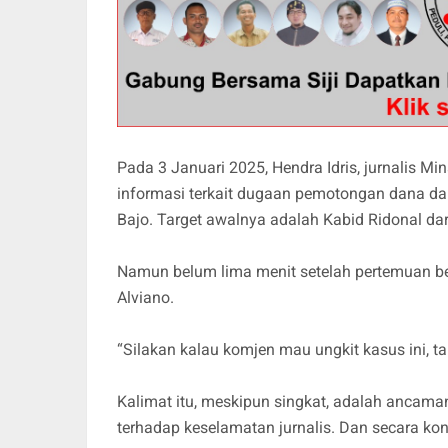
Pada 3 Januari 2025, Hendra Idris, jurnalis Mi
informasi terkait dugaan pemotongan dana dan
Bajo. Target awalnya adalah Kabid Ridonal da
Namun belum lima menit setelah pertemuan be
Alviano.
“Silakan kalau komjen mau ungkit kasus ini, tap
Kalimat itu, meskipun singkat, adalah ancam
terhadap keselamatan jurnalis. Dan secara kon