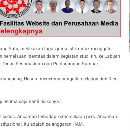
nang Satu, melakukan tugas jurnalistik untuk menggali
 pemalsuan identitas dalam kegiatan studi tiru ke Labuan
ri Dinas Perindustrian dan Perdagangan Sumbar.
rlangsung, Hendra menerima panggilan telepon dari Rico
i terima saja nanti risikonya.”
an serius. Ancaman terhadap kemerdekaan pers. Ancaman
stitusional, itu adalah pelanggaran HAM.