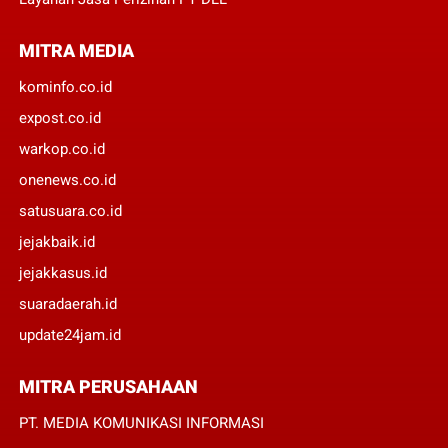
MITRA MEDIA
kominfo.co.id
expost.co.id
warkop.co.id
onenews.co.id
satusuara.co.id
jejakbaik.id
jejakkasus.id
suaradaerah.id
update24jam.id
MITRA PERUSAHAAN
PT. MEDIA KOMUNIKASI INFORMASI