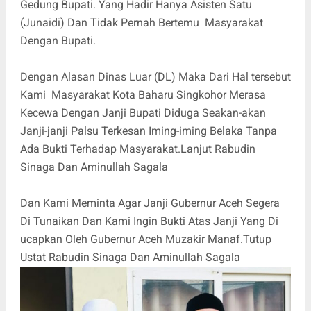
Gedung Bupati. Yang Hadir Hanya Asisten Satu
(Junaidi) Dan Tidak Pernah Bertemu Masyarakat
Dengan Bupati.
Dengan Alasan Dinas Luar (DL) Maka Dari Hal tersebut
Kami Masyarakat Kota Baharu Singkohor Merasa
Kecewa Dengan Janji Bupati Diduga Seakan-akan
Janji-janji Palsu Terkesan Iming-iming Belaka Tanpa
Ada Bukti Terhadap Masyarakat.Lanjut Rabudin
Sinaga Dan Aminullah Sagala
Dan Kami Meminta Agar Janji Gubernur Aceh Segera
Di Tunaikan Dan Kami Ingin Bukti Atas Janji Yang Di
ucapkan Oleh Gubernur Aceh Muzakir Manaf.Tutup
Ustat Rabudin Sinaga Dan Aminullah Sagala