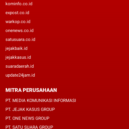
kominfo.co.id
expost.co.id
warkop.co.id
onenews.co.id
satusuara.co.id
jejakbaik.id
jejakkasus.id
suaradaerah.id
update24jam.id
MITRA PERUSAHAAN
PT. MEDIA KOMUNIKASI INFORMASI
PT. JEJAK KASUS GROUP
PT. ONE NEWS GROUP
PT. SATU SUARA GROUP