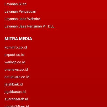
Layanan Iklan
Layanan Pengaduan
Layanan Jasa Website
Layanan Jasa Perizinan PT DLL
MITRA MEDIA
kominfo.co.id
expost.co.id
warkop.co.id
onenews.co.id
satusuara.co.id
jejakbaik.id
jejakkasus.id
suaradaerah.id
update24jam.id