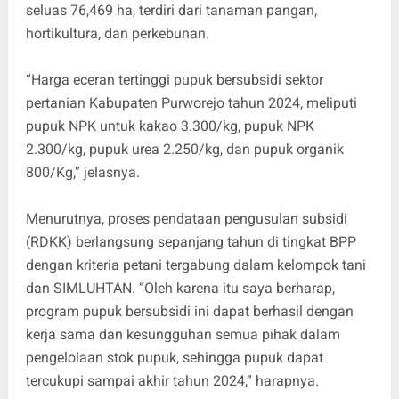
seluas 76,469 ha, terdiri dari tanaman pangan,
hortikultura, dan perkebunan.
“Harga eceran tertinggi pupuk bersubsidi sektor
pertanian Kabupaten Purworejo tahun 2024, meliputi
pupuk NPK untuk kakao 3.300/kg, pupuk NPK
2.300/kg, pupuk urea 2.250/kg, dan pupuk organik
800/Kg,” jelasnya.
Menurutnya, proses pendataan pengusulan subsidi
(RDKK) berlangsung sepanjang tahun di tingkat BPP
dengan kriteria petani tergabung dalam kelompok tani
dan SIMLUHTAN. “Oleh karena itu saya berharap,
program pupuk bersubsidi ini dapat berhasil dengan
kerja sama dan kesungguhan semua pihak dalam
pengelolaan stok pupuk, sehingga pupuk dapat
tercukupi sampai akhir tahun 2024,” harapnya.